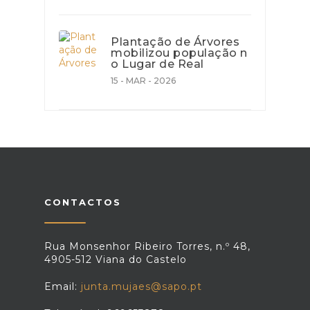
Plantação de Árvores
mobilizou população n
o Lugar de Real
15 - MAR - 2026
CONTACTOS
Rua Monsenhor Ribeiro Torres, n.º 48,
4905-512 Viana do Castelo
Email:
junta.mujaes@sapo.pt