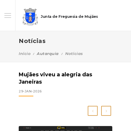
Junta de Freguesia de Mujães
Notícias
Início
Autarquia
Notícias
Mujães viveu a alegria das
Janeiras
29-JAN-2026