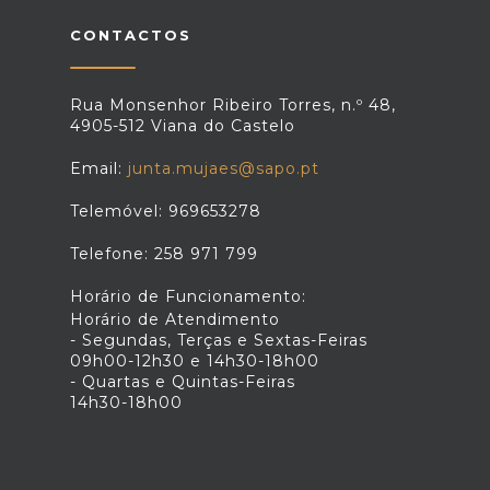
CONTACTOS
Rua Monsenhor Ribeiro Torres, n.º 48,
4905-512 Viana do Castelo
Email:
junta.mujaes@sapo.pt
Telemóvel: 969653278
Telefone: 258 971 799
Horário de Funcionamento:
Horário de Atendimento
- Segundas, Terças e Sextas-Feiras
09h00-12h30 e 14h30-18h00
- Quartas e Quintas-Feiras
14h30-18h00