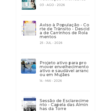
03 - AGO - 2026
Aviso à População - Co
rte de Trânsito - Descid
a de Carrinhos de Rola
mentos
25 - JUL - 2026
Projeto ativo para pro
mover envelhecimento
ativo e saudável arranc
ou em Mujães
14 - MAI - 2026
Sessão de Esclarecime
nto - Capela das Almin
has da Torre